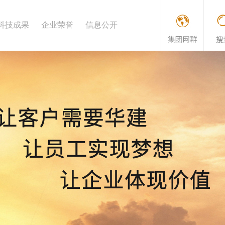
科技成果
企业荣誉
信息公开
文明标准化工地
开指南
传 片
标准规范
华建之歌
企业信息公开制度
专利
先进风采
施工工法
企业信息公开年报
企业理念
新技术应用
法定公开内容