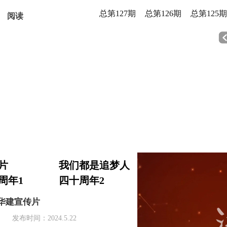
总第127期
总第126期
总第125期
阅读
片
我们都是追梦人
周年1
四十周年2
华建宣传片
发布时间：2024.5.22