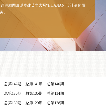
助图形以华建英文大写“HUAJIAN”设计演化而
优美。
总第142期
总第141期
总第140期
总第136期
总第135期
总第134期
总第130期
总第129期
总第128期