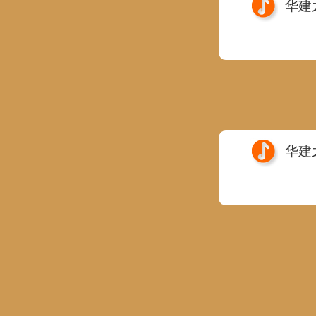
华建
华建