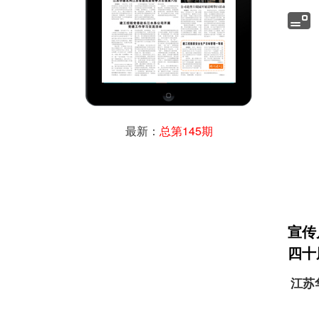
最新：
总第145期
宣传
四十
江苏