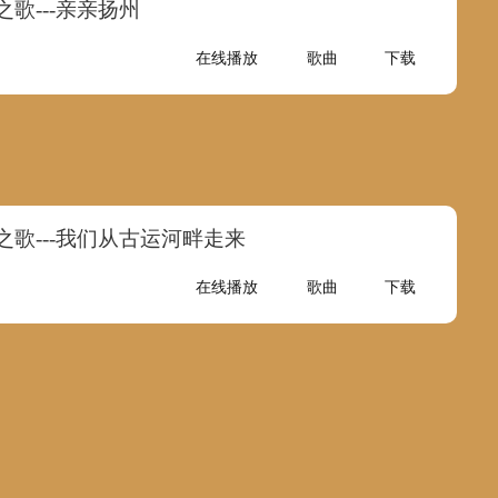
之歌---亲亲扬州
在线播放
歌曲
下载
之歌---我们从古运河畔走来
在线播放
歌曲
下载