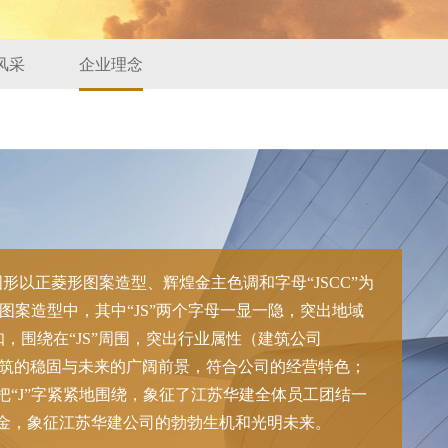
风采
企业理念
以正菱形图案造型、辉煌金主色调和字母“JSCC”为
图案造型中，其中“JS”两个字母一显一隐，突出地域
扣，围绕在“JS”周围，突出行业属性（建筑公司
菱形图案象征建筑的稳固与未来的广阔前景，符合公司的经营特色；
把“J”字紧紧地围绕，象征了江苏华建全体员工团结一
煌金，象征江苏华建公司的勃勃生机和光明未来。