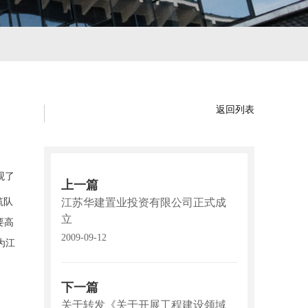
返回列表
观了
上一篇
筑队
江苏华建置业投资有限公司正式成
立
要高
2009-09-12
为江
下一篇
关于转发《关于开展工程建设领域