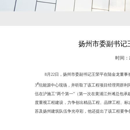
扬州市委副书记
时间：20
8
月
22
日，扬州市委副书记王荣平在陆金龙董事
#
3
坑能源中心现场，并听取了该工程项目经理周群利
伍在沪施工“两个第一”（第一次在黄浦江外滩总包
度重视工程建设，力争创出精品工程、品牌工程、标
苏及扬州建筑队伍争光夺彩，他还提出了该工程要争创