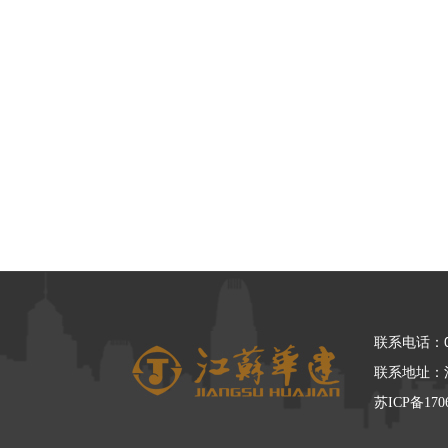
联系电话：05
联系地址：
苏ICP备170