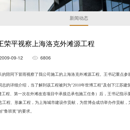
新闻动态
王荣平视察上海洛克外滩源工程
09-09-12
6806
长的陪同下冒雨视察了我公司施工的上海洛克外滩源工程。王书记重点参
同志的详细介绍，当了解到该工程被列为“
2010
年世博工程”及创下江苏建
承建工程、第一次在外滩改造项目中承接总承包施工任务）后，王书记指示
志工程、形象工程，为上海城市建设作贡献，为世博会成功举办作贡献，
“鲁班奖”的要求。