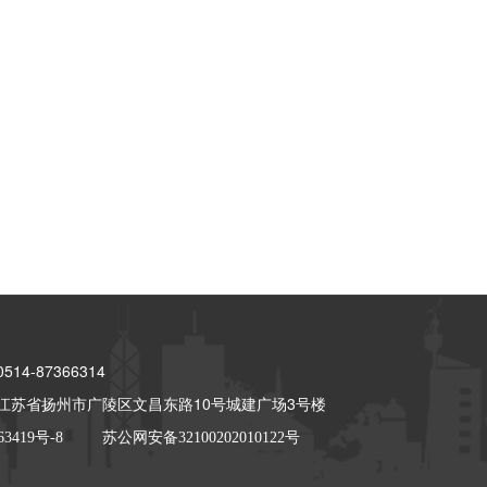
14-87366314
江苏省扬州市广陵区文昌东路10号城建广场3号楼
63419号-8
苏公网安备32100202010122号