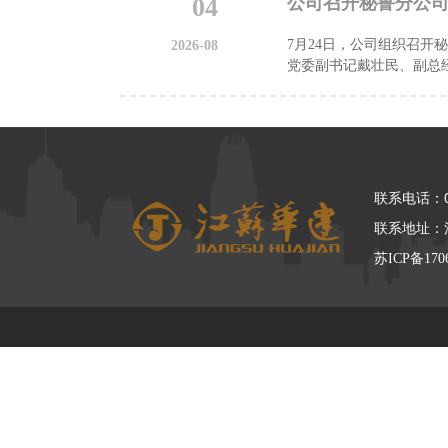
04
公司召开秘鲁分公
7月24日，公司组织召
2026-08
党委副书记戴壮民、副总经
联系电话：05
联系地址：
苏ICP备170