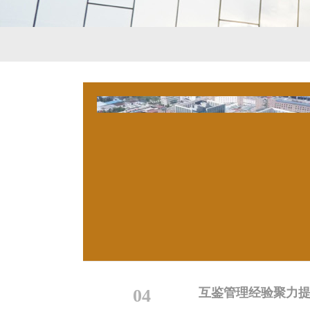
04
互鉴管理经验聚力