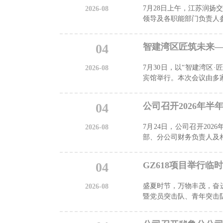
7月28日上午，江苏润
2026-08
领导及各职能部门负责人参
04
7月30日，以“智建湾区
2026-08
宾馆举行。本次会议由多家
04
公司召开2026年半
7月24日，公司召开20
2026-08
部、分公司财务负责人及相
04
GZ618项目举行
盛夏时节，万物丰茂，奋进
2026-08
暨党员突击队、青年突击队