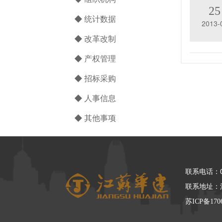
25
◆ 统计数据
2013-
◆ 改革改制
◆ 产权管理
◆ 招标采购
◆ 人事信息
◆ 其他事项
联系电话：05
联系地址：
苏ICP备170